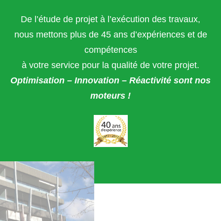
De l’étude de projet à l’exécution des travaux,
Forgot
nous mettons plus de 45 ans d’expériences et de
your
password?
compétences
Forgot
à votre service pour la qualité de votre projet.
your
Optimisation – Innovation – Réactivité sont nos
username?
moteurs !
GOOGLE