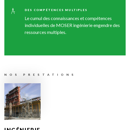
DES
COMPÉTENCES
MULTIPLES
Le cumul des connaissances et compétences
individuelles de MOSER ingénierie engendre des
ressources multiples.
NOS
PRESTATIONS
INGÉNIERIE