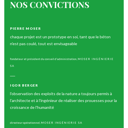
NOS
CONVICTIONS
PIERRE
MOSER
chaque projet est un prototype en soi, tant que le béton
n'est pas coulé, tout est envisageable
fondateur et président du conseil d'administration
,
MOSER INGÉNIERIE
SA
IGOR
BERGER
l'observation des exploits de la nature a toujours permis à
l'architecte et à l'ingénieur de réaliser des prouesses pour la
croissance de l'humanité
directeur opérationnel
,
MOSER INGÉNIERIE SA