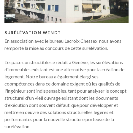
Forgot
your
password?
SURÉLÉVATION
WENDT
Forgot
En association avec le bureau Lacroix Chessex, nous avons
your
remporté la mise au concours de cette surélévation.
username?
L'espace constructible se réduit à Genève, les surélévations
GOOGLE
d'immeubles existant est une alternative pour la création de
logement. Notre bureau a également élargi ses
coompétences dans ce domaine exigent où les qualités de
l'ingénieur sont indispensables, tant pour analyser le concept
structurel d'un vieil ouvrage existant dont les documents
d'exécution dont souvent défaut, que pour développer et
mettre en oeuvre des solutions structurelles légères et
performantes pour la nouvelle structure porteuse de la
surélévation.