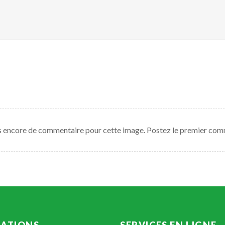
pas encore de commentaire pour cette image. Postez le premier com
TATIONS
SERVICES
EN
LIGNE