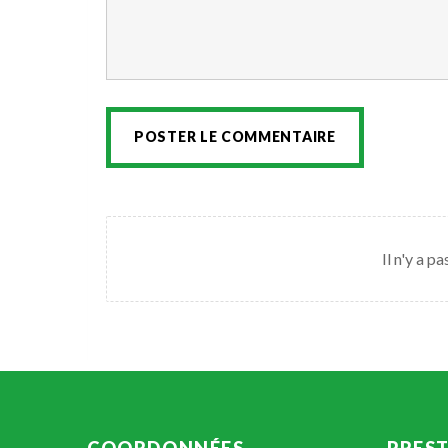
POSTER LE COMMENTAIRE
Il n'y a 
COORDONNÉES
PRES