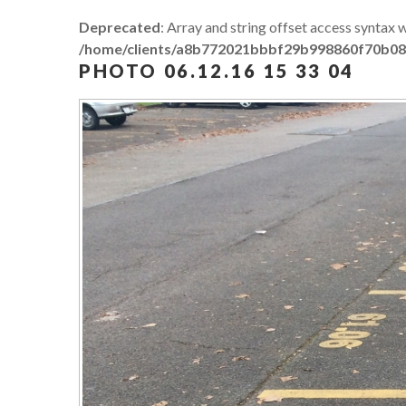
Deprecated
: Array and string offset access syntax 
/home/clients/a8b772021bbbf29b998860f70b08
PHOTO
06.12.16
15
33
04