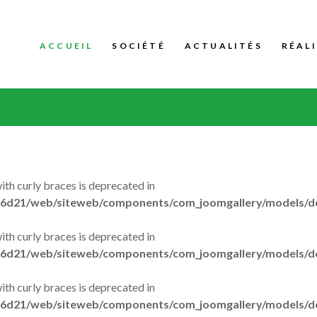
ACCUEIL
SOCIÉTÉ
ACTUALITÉS
RÉAL
with curly braces is deprecated in
6d21/web/siteweb/components/com_joomgallery/models/de
with curly braces is deprecated in
6d21/web/siteweb/components/com_joomgallery/models/de
with curly braces is deprecated in
6d21/web/siteweb/components/com_joomgallery/models/de